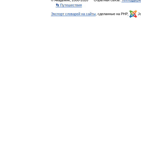
© Академик, 2000-2026
Обратная связь:
Техподдерж
👣 Путешествия
Экспорт словарей на сайты
, сделанные на PHP,
Jo