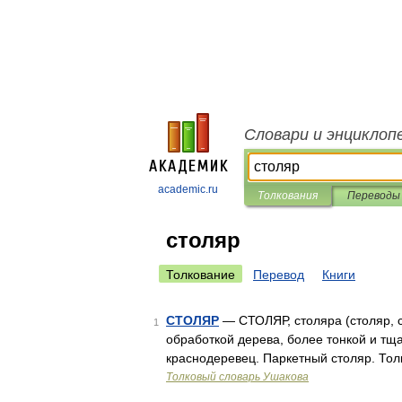
Словари и энциклоп
academic.ru
Толкования
Переводы
столяр
Толкование
Перевод
Книги
СТОЛЯР
— СТОЛЯР, столяра (столяр, 
1
обработкой дерева, более тонкой и тщ
краснодеревец. Паркетный столяр. Тол
Толковый словарь Ушакова